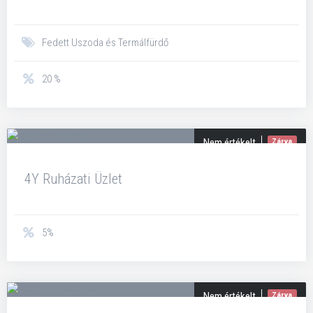
Fedett Uszoda és Termálfürdő
20 %
Nem értékelt
Zárva
4Y Ruházati Üzlet
5%
Nem értékelt
Zárva