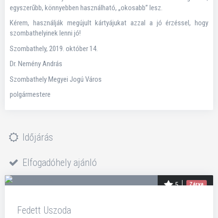
egyszerűbb, könnyebben használható, „okosabb” lesz.
Kérem, használják megújult kártyájukat azzal a jó érzéssel, hogy
szombathelyinek lenni jó!
Szombathely, 2019. október 14.
Dr. Nemény András
Szombathely Megyei Jogú Város
polgármestere
Időjárás
Elfogadóhely ajánló
5
Zárva
Fedett Uszoda