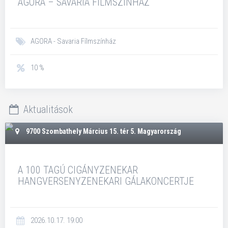
AGORA – SAVARIA FILMSZÍNHÁZ
AGORA - Savaria Fílmszínház
10 %
Aktualitások
9700 Szombathely Március 15. tér 5. Magyarország
A 100 TAGÚ CIGÁNYZENEKAR
HANGVERSENYZENEKARI GÁLAKONCERTJE
2026.10.17. 19:00