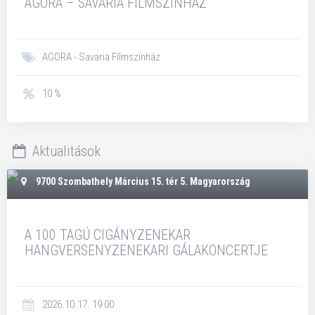
AGORA – SAVARIA FILMSZÍNHÁZ
AGORA - Savaria Fílmszínház
10 %
Aktualitások
9700 Szombathely Március 15. tér 5. Magyarország
A 100 TAGÚ CIGÁNYZENEKAR
HANGVERSENYZENEKARI GÁLAKONCERTJE
2026.10.17. 19:00