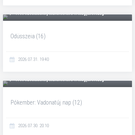
9700 Szombathely Mártírok tere 1. Magyarország
Odüsszeia (16)
2026.07.31. 19:40
9700 Szombathely Mártírok tere 1. Magyarország
Pókember: Vadonatúj nap (12)
2026.07.30. 20:10