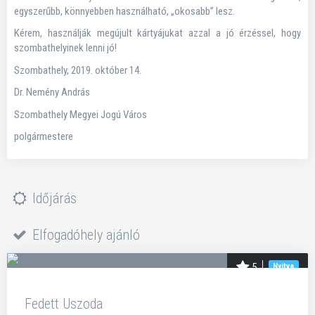
egyszerűbb, könnyebben használható, „okosabb” lesz.
Kérem, használják megújult kártyájukat azzal a jó érzéssel, hogy
szombathelyinek lenni jó!
Szombathely, 2019. október 14.
Dr. Nemény András
Szombathely Megyei Jogú Város
polgármestere
Időjárás
Elfogadóhely ajánló
5
Nyitva
Fedett Uszoda