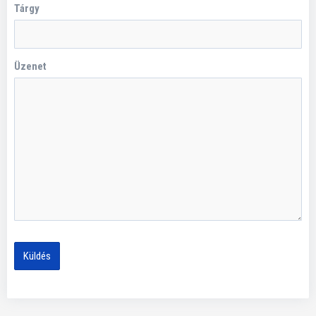
Tárgy
Üzenet
Küldés