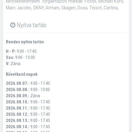
kereskedelemben. forgalmazott márkák: Fossil, Michael Kors,
Marc Jacobs, DKNY, Armani, Skagen, Doxa, Tissot, Certina,
Nyitva tartás
Rendes nyitva tartás
H - P:
9:00 - 17:45
Szo:
9:00 - 13:00
V:
Zárva
Következő napok
2026.08.07.:
9:00 - 17:45
2026.08.08.:
9:00 - 13:00
2026.08.09.:
Zárva
2026.08.10.:
9:00 - 17:45
2026.08.11.:
9:00 - 17:45
2026.08.12.:
9:00 - 17:45
2026.08.13.:
9:00 - 17:45
2026.08.14.:
9:00 - 17:45