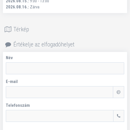
2026.08.15.:
9:00 - 13:00
2026.08.16.:
Zárva
Térkép
Értékelje az elfogadóhelyet
Név
E-mail
Telefonszám