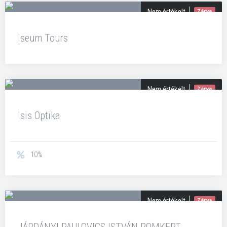
Nem értékelt
Zárva
Iseum Tours
Nem értékelt
Zárva
Isis Optika
10%
Nem értékelt
Zárva