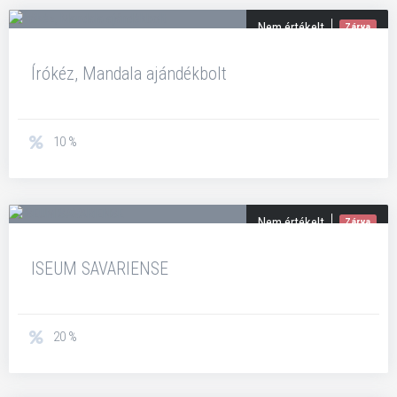
Nem értékelt
Zárva
Írókéz, Mandala ajándékbolt
10 %
Nem értékelt
Zárva
ISEUM SAVARIENSE
20 %