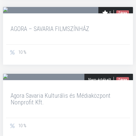
5
Zárva
AGORA – SAVARIA FILMSZÍNHÁZ
10 %
Nem értékelt
Zárva
Agora Savaria Kulturális és Médiaközpont
Nonprofit Kft.
10 %