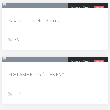
Nem értékelt
Zárva
Savaria Történelmi Karnevál
8%
Nem értékelt
Zárva
SCHRAMMEL-GYŰJTEMÉNY
20 %