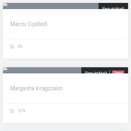
Nem értékelt
Marcsi Cipőbolt
5%
Nem értékelt
Zárva
Margaréta Virágszalon
10 %