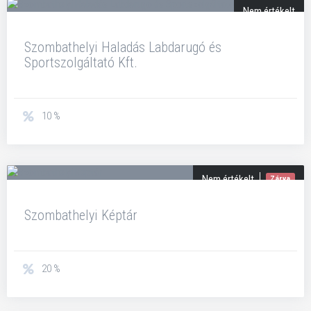
Nem értékelt
Szombathelyi Haladás Labdarugó és
Sportszolgáltató Kft.
10 %
Nem értékelt
Zárva
Szombathelyi Képtár
20 %