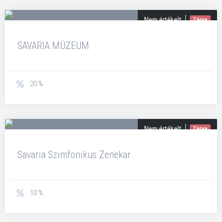
Nem értékelt
Zárva
SAVARIA MÚZEUM
20 %
Nem értékelt
Zárva
Savaria Szimfonikus Zenekar
10 %