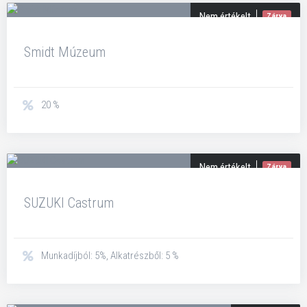
Nem értékelt
Zárva
Smidt Múzeum
20 %
Nem értékelt
Zárva
SUZUKI Castrum
Munkadíjból: 5%, Alkatrészből: 5 %