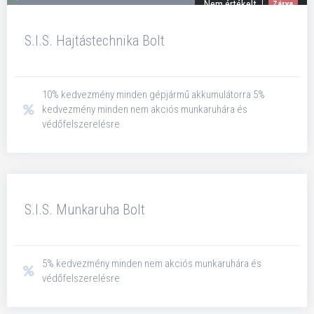
Nem értékelt
Zárva
S.I.S. Hajtástechnika Bolt
10% kedvezmény minden gépjármű akkumulátorra 5%
kedvezmény minden nem akciós munkaruhára és
védőfelszerelésre
Nem értékelt
Zárva
S.I.S. Munkaruha Bolt
5% kedvezmény minden nem akciós munkaruhára és
védőfelszerelésre