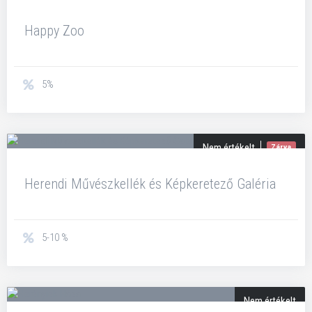
Happy Zoo
5%
Nem értékelt
Zárva
Herendi Művészkellék és Képkeretező Galéria
5-10 %
Nem értékelt