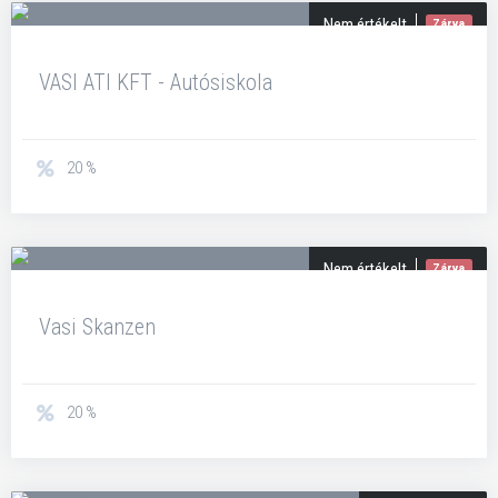
Nem értékelt
Zárva
VASI ATI KFT - Autósiskola
20 %
Nem értékelt
Zárva
Vasi Skanzen
20 %