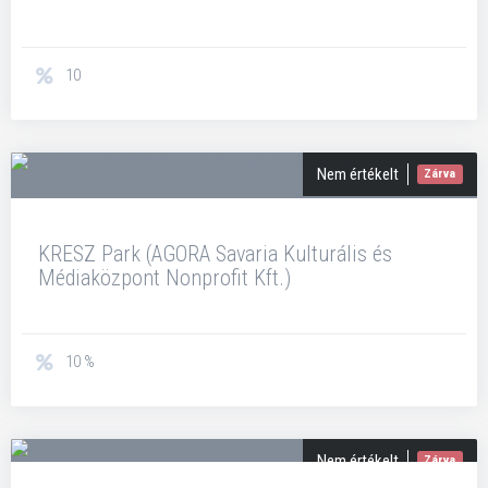
10
Nem értékelt
Zárva
KRESZ Park (AGORA Savaria Kulturális és
Médiaközpont Nonprofit Kft.)
10 %
Nem értékelt
Zárva