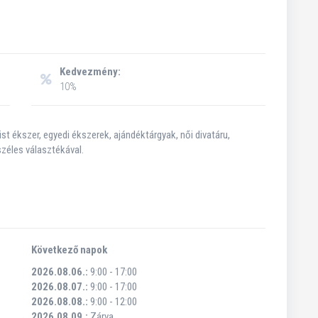
Kedvezmény:
10%
st ékszer, egyedi ékszerek, ajándéktárgyak, női divatáru,
éles választékával.
Következő napok
2026.08.06.:
9:00 - 17:00
2026.08.07.:
9:00 - 17:00
2026.08.08.:
9:00 - 12:00
2026.08.09.:
Zárva